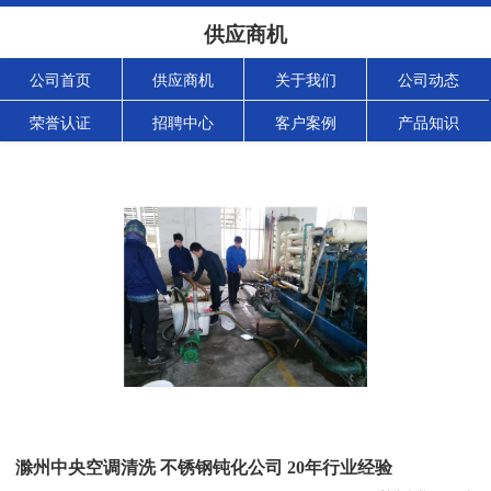
供应商机
公司首页
供应商机
关于我们
公司动态
荣誉认证
招聘中心
客户案例
产品知识
滁州中央空调清洗 不锈钢钝化公司 20年行业经验