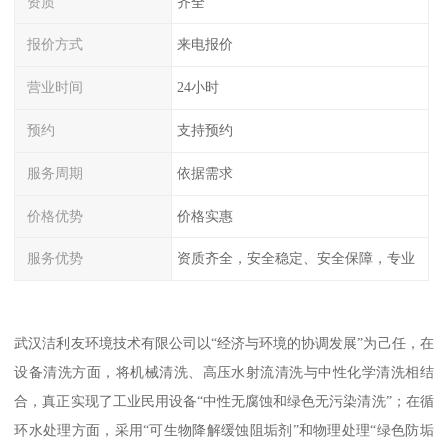
资质
齐全
报价方式
来电报价
营业时间
24小时
预约
支持预约
服务周期
依据需求
价格优势
价格实惠
服务优势
资质齐全，安全稳定、安全保障，专业
武汉洁利友环境技术有限公司以“经济与环境的协调发展”为己任，在
设备清洗方面，将机械清洗、高压水射流清洗与中性化学清洗相结
合，真正实现了工业民用设备“中性无腐蚀和绿色无污染清洗”；在循
环水处理方面，采用“可生物降解缓蚀阻垢剂”和物理处理“绿色防垢