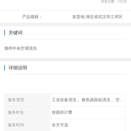
浏览次数：
192
次
产品规格：
发货地:
湖北省武汉市江岸区
关键词
滁州中央空调清洗
详细说明
服务类型
工业设备清洗， 换热器除垢清洗 、空调清洗等
服务时长
按面积计费
服务时间
全天可选