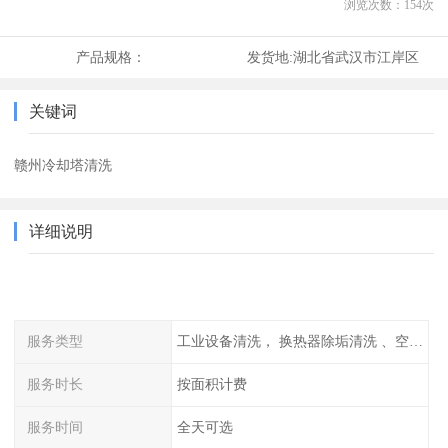
浏览次数：
154
次
产品规格：
发货地:
湖北省武汉市江岸区
关键词
赣州冷却塔清洗
详细说明
服务类型
工业设备清洗， 换热器除垢清洗 、空调清洗等
服务时长
按面积计费
服务时间
全天可选