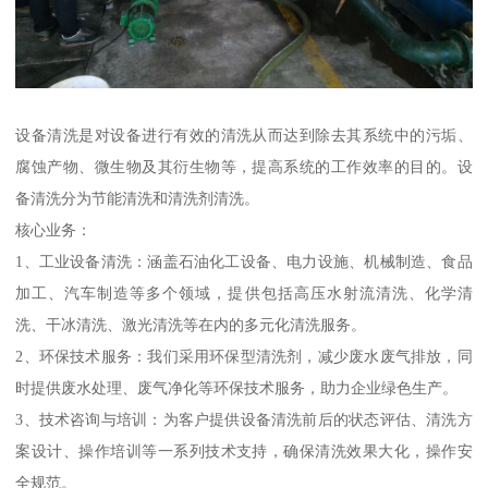
设备清洗是对设备进行有效的清洗从而达到除去其系统中的污垢、
腐蚀产物、微生物及其衍生物等，提高系统的工作效率的目的。设
备清洗分为节能清洗和清洗剂清洗。
核心业务：
1、工业设备清洗：涵盖石油化工设备、电力设施、机械制造、食品
加工、汽车制造等多个领域，提供包括高压水射流清洗、化学清
洗、干冰清洗、激光清洗等在内的多元化清洗服务。
2、环保技术服务：我们采用环保型清洗剂，减少废水废气排放，同
时提供废水处理、废气净化等环保技术服务，助力企业绿色生产。
3、技术咨询与培训：为客户提供设备清洗前后的状态评估、清洗方
案设计、操作培训等一系列技术支持，确保清洗效果大化，操作安
全规范。