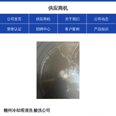
供应商机
公司首页
供应商机
关于我们
公司动态
荣誉认证
招聘中心
客户案例
产品知识
赣州冷却塔清洗 酸洗公司