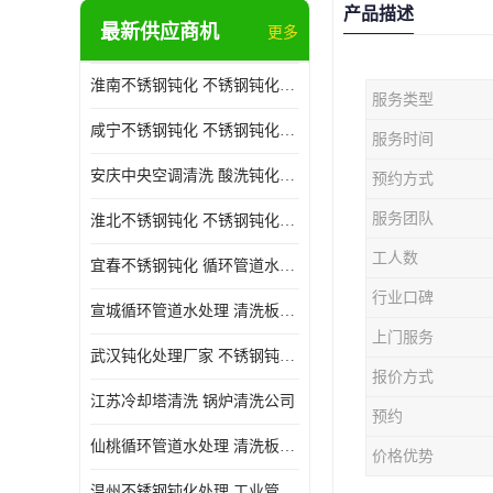
产品描述
最新供应商机
更多
淮南不锈钢钝化 不锈钢钝化公司
服务类型
咸宁不锈钢钝化 不锈钢钝化处理公司
服务时间
安庆中央空调清洗 酸洗钝化公司
预约方式
服务团队
淮北不锈钢钝化 不锈钢钝化公司
工人数
宜春不锈钢钝化 循环管道水处理公司
行业口碑
宣城循环管道水处理 清洗板式换热器公司
上门服务
武汉钝化处理厂家 不锈钢钝化公司
报价方式
江苏冷却塔清洗 锅炉清洗公司
预约
仙桃循环管道水处理 清洗板式换热器公司 服务好
价格优势
温州不锈钢钝化处理 工业管道清洗公司 20年行业经验