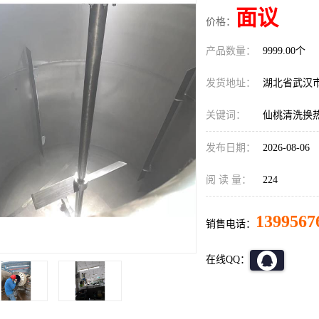
面议
价格：
产品数量：
9999.00个
发货地址：
湖北省武汉
关键词：
仙桃清洗换
发布日期：
2026-08-06
阅 读 量：
224
1399567
销售电话：
在线QQ：