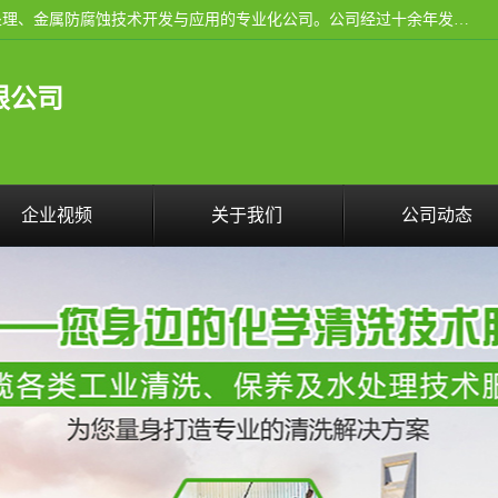
武汉洁利友环境技术有限公司是从事工业民用设备清洗、水处理、金属防腐蚀技术开发与应用的专业化公司。公司经过十余年发展积累了丰富的清洗经验，服务过的客户达到500余家，清洗的各类工业设备共计3000余台。
限公司
企业视频
关于我们
公司动态