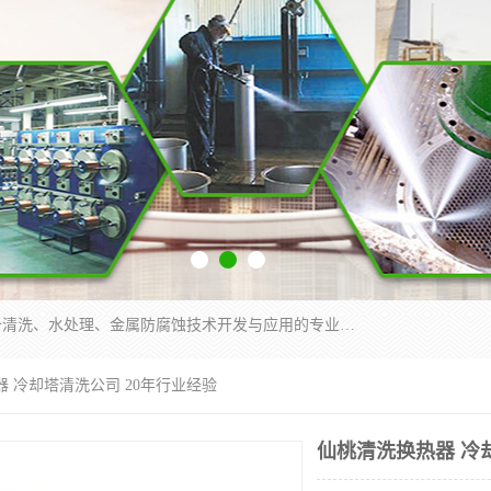
武汉洁利友环境技术有限公司是从事工业民用设备清洗、水处理、金属防腐蚀技术开发与应用的专业化公司。公司经过十余年发展积累了丰富的清洗经验，服务过的客户达到500余家，清洗的各类工业设备共计3000余台。
器 冷却塔清洗公司 20年行业经验
仙桃清洗换热器 冷