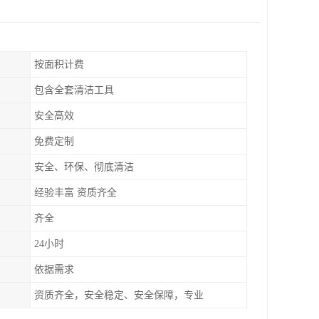
按面积计费
包含全套清洁工具
安全高效
免费定制
安全、环保、彻底清洁
经验丰富 资质齐全
齐全
24小时
依据需求
资质齐全，安全稳定、安全保障，专业