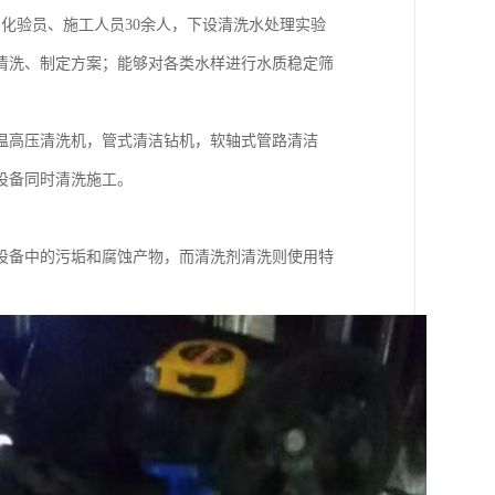
、化验员、施工人员30余人，下设清洗水处理实验
清洗、制定方案；能够对各类水样进行水质稳定筛
温高压清洗机，管式清洁钻机，软轴式管路清洁
设备同时清洗施工。
设备中的污垢和腐蚀产物，而清洗剂清洗则使用特