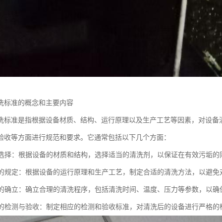
洗标准的概念和主要内容
洗标准是指根据设备材质、结构、运行原理以及生产工艺等因素，对设备
验收等方面进行规范和要求。它通常包括以下几个方面：
剂的选择：根据设备的材质和结构，选择适当的清洗剂，以保证在有效污垢
方法的规定：根据设备的运行原理和生产工艺，制定合适的清洗方法，以避
程序的确立：确立合理的清洗程序，包括清洗时间、温度、压力等参数，以
效果的检测与验收：制定相应的检测和验收标准，对清洗后的设备进行严格