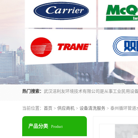
热门搜索：
当前位置：
首页
>
供应商机
>
设备清洗服务
> 泰州循环管道
产品分类
Product