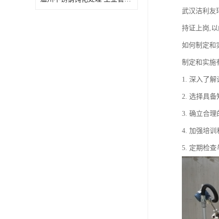
武汉洁利友
持证上岗,
如何制定和
制定和实施
1. 深入
2. 选择
3. 确立
4. 加强
5. 定期