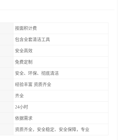
按面积计费
包含全套清洁工具
安全高效
免费定制
安全、环保、彻底清洁
经验丰富 资质齐全
齐全
24小时
依据需求
资质齐全，安全稳定、安全保障，专业