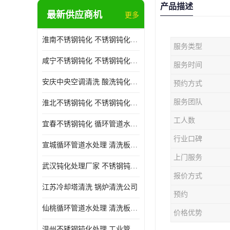
产品描述
最新供应商机
更多
淮南不锈钢钝化 不锈钢钝化公司
服务类型
咸宁不锈钢钝化 不锈钢钝化处理公司
服务时间
安庆中央空调清洗 酸洗钝化公司
预约方式
服务团队
淮北不锈钢钝化 不锈钢钝化公司
工人数
宜春不锈钢钝化 循环管道水处理公司
行业口碑
宣城循环管道水处理 清洗板式换热器公司
上门服务
武汉钝化处理厂家 不锈钢钝化公司
报价方式
江苏冷却塔清洗 锅炉清洗公司
预约
仙桃循环管道水处理 清洗板式换热器公司 服务好
价格优势
温州不锈钢钝化处理 工业管道清洗公司 20年行业经验