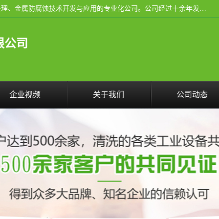
武汉洁利友环境技术有限公司是从事工业民用设备清洗、水处理、金属防腐蚀技术开发与应用的专业化公司。公司经过十余年发展积累了丰富的清洗经验，服务过的客户达到500余家，清洗的各类工业设备共计3000余台。
限公司
企业视频
关于我们
公司动态