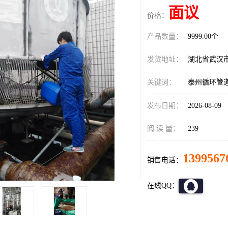
面议
价格：
产品数量：
9999.00个
发货地址：
湖北省武汉
关键词：
泰州循环管
发布日期：
2026-08-09
阅 读 量：
239
1399567
销售电话：
在线QQ：