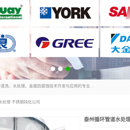
武汉洁利友环境技术有限公司是从事工业民用设备清洗、水处理、金属防腐蚀技术开发与应用的专业化公司。公司经过十余年发展积累了丰富的清洗经验，服务过的客户达到500余家，清洗的各类工业设备共计3000余台。
水处理 不锈钢钝化公司
泰州循环管道水处理