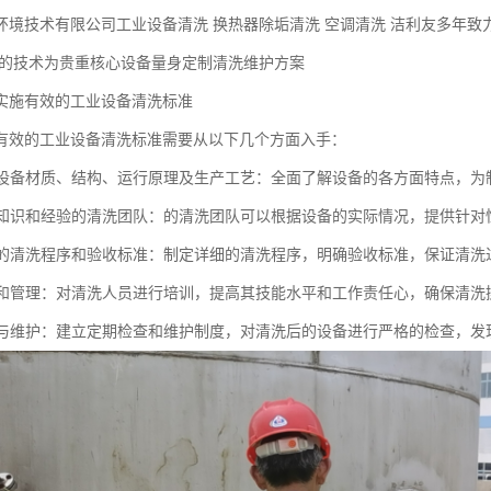
环境技术有限公司工业设备清洗 换热器除垢清洗 空调清洗 洁利友多年致
以的技术为贵重核心设备量身定制清洗维护方案
实施有效的工业设备清洗标准
有效的工业设备清洗标准需要从以下几个方面入手：
了解设备材质、结构、运行原理及生产工艺：全面了解设备的各方面特点，
具备知识和经验的清洗团队：的清洗团队可以根据设备的实际情况，提供针对
合理的清洗程序和验收标准：制定详细的清洗程序，明确验收标准，保证清
培训和管理：对清洗人员进行培训，提高其技能水平和工作责任心，确保清
检查与维护：建立定期检查和维护制度，对清洗后的设备进行严格的检查，