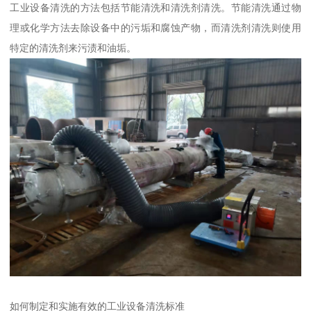
工业设备清洗的方法包括节能清洗和清洗剂清洗。节能清洗通过物
理或化学方法去除设备中的污垢和腐蚀产物，而清洗剂清洗则使用
特定的清洗剂来污渍和油垢。
如何制定和实施有效的工业设备清洗标准