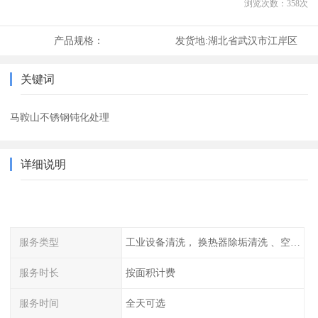
浏览次数：
358
次
产品规格：
发货地:
湖北省武汉市江岸区
关键词
马鞍山不锈钢钝化处理
详细说明
服务类型
工业设备清洗， 换热器除垢清洗 、空调清洗等
服务时长
按面积计费
服务时间
全天可选