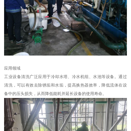
应用领域
工业设备清洗广泛应用于冷却水塔、冷水机组、水池等设备。通过
清洗，可以有效去除锈垢和水垢，提高换热器效率，降低流体在设
备中的压头损失，从而降低能耗并延长设备的使用寿命。