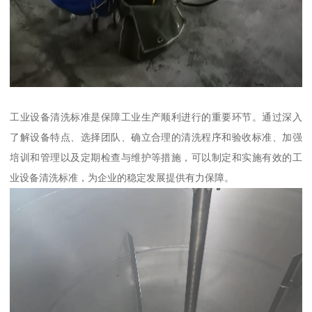
工业设备清洗标准是保障工业生产顺利进行的重要环节。通过深入
了解设备特点、选择团队、确立合理的清洗程序和验收标准、加强
培训和管理以及定期检查与维护等措施，可以制定和实施有效的工
业设备清洗标准，为企业的稳定发展提供有力保障。