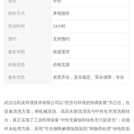
资质
齐全
报价方式
来电报价
营业时间
24小时
预约
支持预约
服务周期
依据需求
价格优势
价格实惠
服务优势
资质齐全，安全稳定、安全保障，专业
武汉洁利友环境技术有限公司以“经济与环境的协调发展”为己任，在
设备清洗方面，将机械清洗、高压水射流清洗与中性化学清洗相结
合，真正实现了工业民用设备“中性无腐蚀和绿色无污染清洗”；在循
环水处理方面，采用“可生物降解缓蚀阻垢剂”和物理处理“绿色防垢