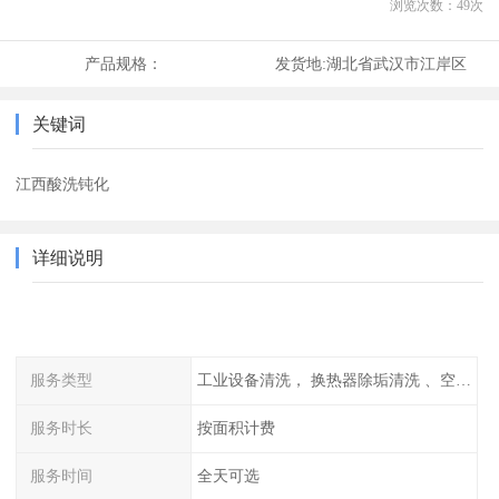
浏览次数：
49
次
产品规格：
发货地:
湖北省武汉市江岸区
关键词
江西酸洗钝化
详细说明
服务类型
工业设备清洗， 换热器除垢清洗 、空调清洗等
服务时长
按面积计费
服务时间
全天可选