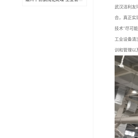
武汉洁利友
合，真正实
技术”尽可
工业设备清
训和管理以