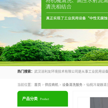
热门搜索：
当前位置：
首页
>
供应商机
>
设备清洗服务
> 仙桃冷凝器清
产品分类
Product