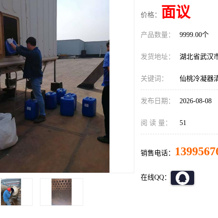
面议
价格：
产品数量：
9999.00个
发货地址：
湖北省武汉
关键词：
仙桃冷凝器
发布日期：
2026-08-08
阅 读 量：
51
1399567
销售电话：
在线QQ：