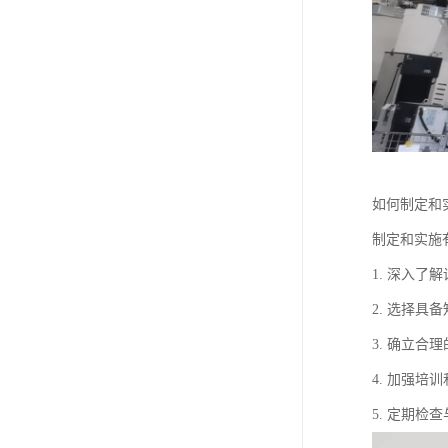
如何制定和
制定和实施
1. 深入
2. 选择
3. 确立
4. 加强
5. 定期