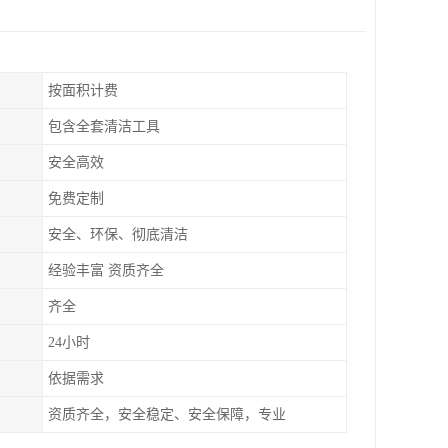
按面积计费
包含全套清洁工具
安全高效
免费定制
安全、环保、彻底清洁
经验丰富 资质齐全
齐全
24小时
依据需求
资质齐全，安全稳定、安全保障，专业