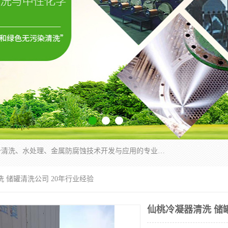
武汉洁利友环境技术有限公司是从事工业民用设备清洗、水处理、金属防腐蚀技术开发与应用的专业化公司。公司经过十余年发展积累了丰富的清洗经验，服务过的客户达到500余家，清洗的各类工业设备共计3000余台。
洗 储罐清洗公司 20年行业经验
仙桃冷凝器清洗 储