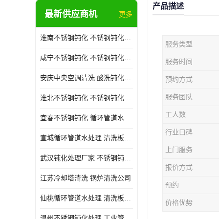
产品描述
最新供应商机
更多
淮南不锈钢钝化 不锈钢钝化公司
服务类型
咸宁不锈钢钝化 不锈钢钝化处理公司
服务时间
安庆中央空调清洗 酸洗钝化公司
预约方式
服务团队
淮北不锈钢钝化 不锈钢钝化公司
工人数
宜春不锈钢钝化 循环管道水处理公司
行业口碑
宣城循环管道水处理 清洗板式换热器公司
上门服务
武汉钝化处理厂家 不锈钢钝化公司
报价方式
江苏冷却塔清洗 锅炉清洗公司
预约
仙桃循环管道水处理 清洗板式换热器公司 服务好
价格优势
温州不锈钢钝化处理 工业管道清洗公司 20年行业经验