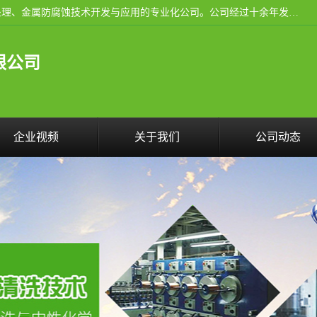
武汉洁利友环境技术有限公司是从事工业民用设备清洗、水处理、金属防腐蚀技术开发与应用的专业化公司。公司经过十余年发展积累了丰富的清洗经验，服务过的客户达到500余家，清洗的各类工业设备共计3000余台。
限公司
企业视频
关于我们
公司动态