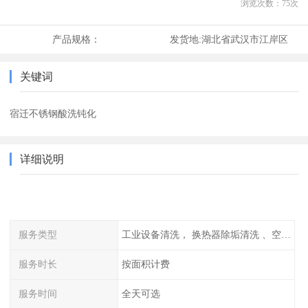
浏览次数：
75
次
产品规格：
发货地:
湖北省武汉市江岸区
关键词
宿迁不锈钢酸洗钝化
详细说明
服务类型
工业设备清洗， 换热器除垢清洗 、空调清洗等
服务时长
按面积计费
服务时间
全天可选