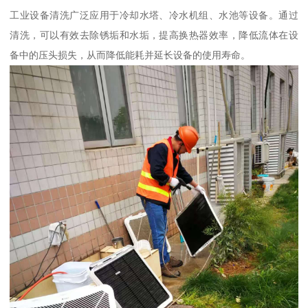
工业设备清洗广泛应用于冷却水塔、冷水机组、水池等设备。通过
清洗，可以有效去除锈垢和水垢，提高换热器效率，降低流体在设
备中的压头损失，从而降低能耗并延长设备的使用寿命。