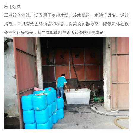
应用领域
工业设备清洗广泛应用于冷却水塔、冷水机组、水池等设备。通过
清洗，可以有效去除锈垢和水垢，提高换热器效率，降低流体在设
备中的压头损失，从而降低能耗并延长设备的使用寿命。