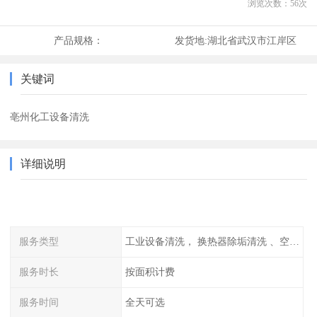
浏览次数：
56
次
产品规格：
发货地:
湖北省武汉市江岸区
关键词
亳州化工设备清洗
详细说明
服务类型
工业设备清洗， 换热器除垢清洗 、空调清洗等
服务时长
按面积计费
服务时间
全天可选