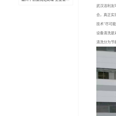
武汉洁利友
合，真正实
技术”尽可
设备清洗是
清洗分为节