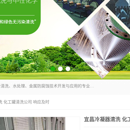
武汉洁利友环境技术有限公司是从事工业民用设备清洗、水处理、金属防腐蚀技术开发与应用的专业化公司。公司经过十余年发展积累了丰富的清洗经验，服务过的客户达到500余家，清洗的各类工业设备共计3000余台。
洗 化工罐清洗公司 响应及时
宜昌冷凝器清洗 化