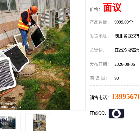
面议
价格：
产品数量：
9999.00个
发货地址：
湖北省武汉
关键词：
宜昌冷凝器
发布日期：
2026-08-06
阅 读 量：
90
1399567
销售电话：
在线QQ：