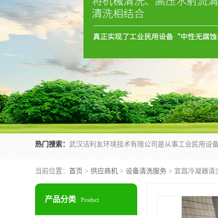
热门搜索：
当前位置：
首页
>
供应商机
>
设备清洗服务
> 宜昌冷凝器清
产品分类
Product