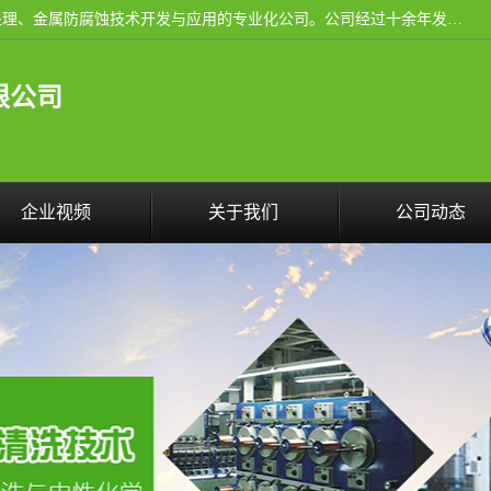
武汉洁利友环境技术有限公司是从事工业民用设备清洗、水处理、金属防腐蚀技术开发与应用的专业化公司。公司经过十余年发展积累了丰富的清洗经验，服务过的客户达到500余家，清洗的各类工业设备共计3000余台。
限公司
企业视频
关于我们
公司动态