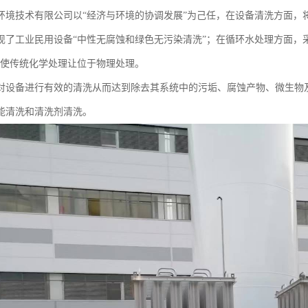
环境技术有限公司以“经济与环境的协调发展”为己任，在设备清洗方面，
现了工业民用设备“中性无腐蚀和绿色无污染清洗”；在循环水处理方面，采
能使传统化学处理让位于物理处理。
对设备进行有效的清洗从而达到除去其系统中的污垢、腐蚀产物、微生物
能清洗和清洗剂清洗。