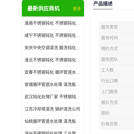
产品描述
最新供应商机
更多
淮南不锈钢钝化 不锈钢钝化公司
服务类型
咸宁不锈钢钝化 不锈钢钝化处理公司
服务时间
安庆中央空调清洗 酸洗钝化公司
预约方式
服务团队
淮北不锈钢钝化 不锈钢钝化公司
工人数
宜春不锈钢钝化 循环管道水处理公司
行业口碑
宣城循环管道水处理 清洗板式换热器公司
上门服务
武汉钝化处理厂家 不锈钢钝化公司
报价方式
江苏冷却塔清洗 锅炉清洗公司
预约
仙桃循环管道水处理 清洗板式换热器公司 服务好
价格优势
温州不锈钢钝化处理 工业管道清洗公司 20年行业经验