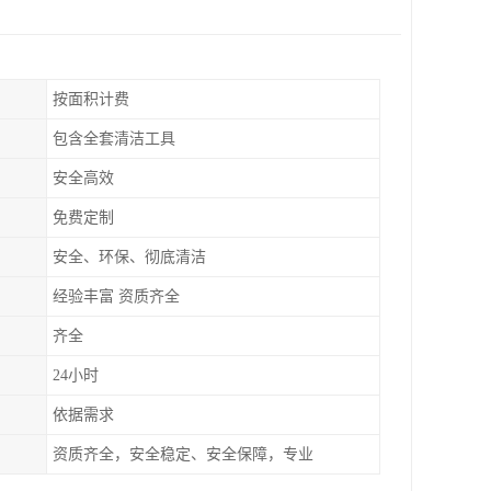
按面积计费
包含全套清洁工具
安全高效
免费定制
安全、环保、彻底清洁
经验丰富 资质齐全
齐全
24小时
依据需求
资质齐全，安全稳定、安全保障，专业