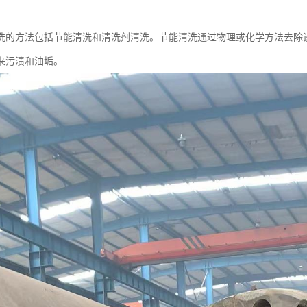
洗的方法包括节能清洗和清洗剂清洗。节能清洗通过物理或化学方法去除
来污渍和油垢。