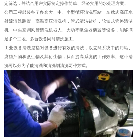
定筛选，并结合用户实际制定操作简单、经济实用的水处理方案。
公司工程部装备了多套大、中、小型循环清洗泵站，车载式高压水
射流清洗装置，高温高压清洗机，管式清洁钻机，软轴式管路清洁
机，中央空调风管清洗机器人、大功率吸尘器装置等设备，能够满
足多个工地、多台设备同时清洗施工。
‌工业设备清洗‌是指对设备进行有效的清洗，以去除系统中的污垢、
腐蚀产物和微生物及其衍生物，从而提高系统的工作效率。这种清
洗可以分为节能清洗和清洗剂清洗两种方式。‌