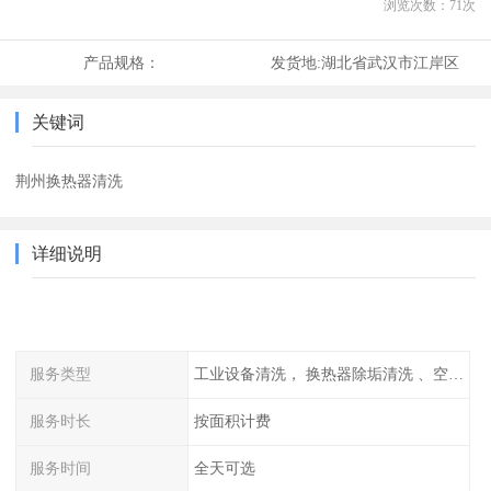
浏览次数：
71
次
产品规格：
发货地:
湖北省武汉市江岸区
关键词
荆州换热器清洗
详细说明
服务类型
工业设备清洗， 换热器除垢清洗 、空调清洗等
服务时长
按面积计费
服务时间
全天可选