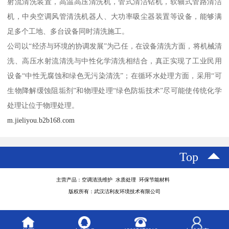
射流清洗装置，高温高压清洗机，管式清洁钻机，软轴式管路清洁
机，中央空调风管清洗机器人、大功率吸尘器装置等设备，能够满
足多个工地、多台设备同时清洗施工。
公司以“经济与环境的协调发展”为己任，在设备清洗方面，将机械清
洗、高压水射流清洗与中性化学清洗相结合，真正实现了工业民用
设备“中性无腐蚀和绿色无污染清洗”；在循环水处理方面，采用“可
生物降解缓蚀阻垢剂”和物理处理“绿色防垢技术”尽可能使传统化学
处理让位于物理处理。
m.jieliyou.b2b168.com
Top
主营产品：空调清洗维护 水质处理 环保节能材料
版权所有：武汉洁利友环境技术有限公司