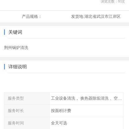
浏览次数：
93
次
产品规格：
发货地:
湖北省武汉市江岸区
关键词
荆州锅炉清洗
详细说明
服务类型
工业设备清洗， 换热器除垢清洗 、空调清洗等
服务时长
按面积计费
服务时间
全天可选