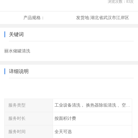
浏览次数：
83
次
产品规格：
发货地:
湖北省武汉市江岸区
关键词
丽水储罐清洗
详细说明
服务类型
工业设备清洗， 换热器除垢清洗 、空调清洗等
服务时长
按面积计费
服务时间
全天可选