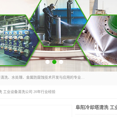
武汉洁利友环境技术有限公司是从事工业民用设备清洗、水处理、金属防腐蚀技术开发与应用的专业化公司。公司经过十余年发展积累了丰富的清洗经验，服务过的客户达到500余家，清洗的各类工业设备共计3000余台。
洗 工业设备清洗公司 20年行业经验
阜阳冷却塔清洗 工