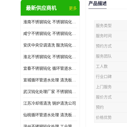
产品描述
最新供应商机
更多
淮南不锈钢钝化 不锈钢钝化公司
服务类型
咸宁不锈钢钝化 不锈钢钝化处理公司
服务时间
安庆中央空调清洗 酸洗钝化公司
预约方式
服务团队
淮北不锈钢钝化 不锈钢钝化公司
工人数
宜春不锈钢钝化 循环管道水处理公司
行业口碑
宣城循环管道水处理 清洗板式换热器公司
上门服务
武汉钝化处理厂家 不锈钢钝化公司
报价方式
江苏冷却塔清洗 锅炉清洗公司
预约
仙桃循环管道水处理 清洗板式换热器公司 服务好
价格优势
温州不锈钢钝化处理 工业管道清洗公司 20年行业经验