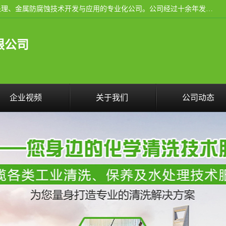
武汉洁利友环境技术有限公司是从事工业民用设备清洗、水处理、金属防腐蚀技术开发与应用的专业化公司。公司经过十余年发展积累了丰富的清洗经验，服务过的客户达到500余家，清洗的各类工业设备共计3000余台。
限公司
企业视频
关于我们
公司动态