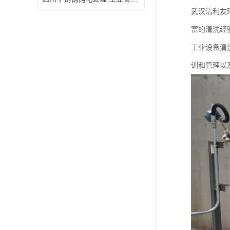
武汉洁利友
富的清洗经
工业设备清
训和管理以