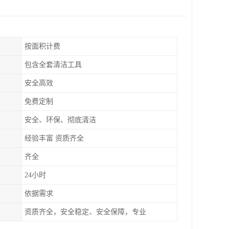
按面积计费
包含全套清洁工具
安全高效
免费定制
安全、环保、彻底清洁
经验丰富 资质齐全
齐全
24小时
依据需求
资质齐全，安全稳定、安全保障，专业