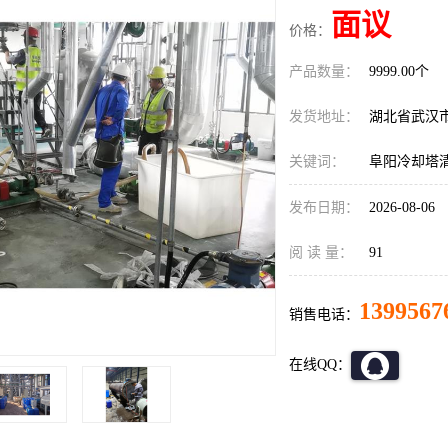
面议
价格：
产品数量：
9999.00个
发货地址：
湖北省武汉
关键词：
阜阳冷却塔
发布日期：
2026-08-06
阅 读 量：
91
1399567
销售电话：
在线QQ：