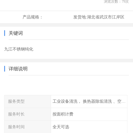
浏览次数：
79
次
产品规格：
发货地:
湖北省武汉市江岸区
关键词
九江不锈钢钝化
详细说明
服务类型
工业设备清洗， 换热器除垢清洗 、空调清洗等
服务时长
按面积计费
服务时间
全天可选