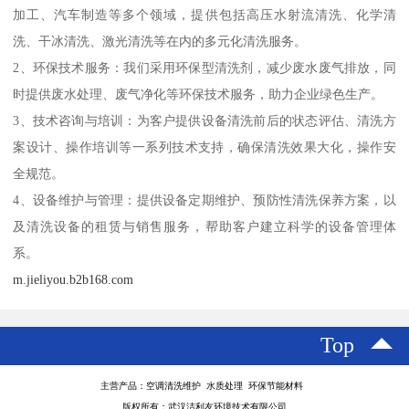
加工、汽车制造等多个领域，提供包括高压水射流清洗、化学清
洗、干冰清洗、激光清洗等在内的多元化清洗服务。
2、环保技术服务：我们采用环保型清洗剂，减少废水废气排放，同
时提供废水处理、废气净化等环保技术服务，助力企业绿色生产。
3、技术咨询与培训：为客户提供设备清洗前后的状态评估、清洗方
案设计、操作培训等一系列技术支持，确保清洗效果大化，操作安
全规范。
4、设备维护与管理：提供设备定期维护、预防性清洗保养方案，以
及清洗设备的租赁与销售服务，帮助客户建立科学的设备管理体
系。
m.jieliyou.b2b168.com
Top
主营产品：空调清洗维护 水质处理 环保节能材料
版权所有：武汉洁利友环境技术有限公司