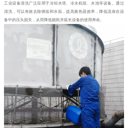
工业设备清洗广泛应用于冷却水塔、冷水机组、水池等设备。通过
清洗，可以有效去除锈垢和水垢，提高换热器效率，降低流体在设
备中的压头损失，从而降低能耗并延长设备的使用寿命。