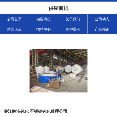
供应商机
公司首页
供应商机
关于我们
公司动态
荣誉认证
招聘中心
客户案例
产品知识
潜江酸洗钝化 不锈钢钝化处理公司