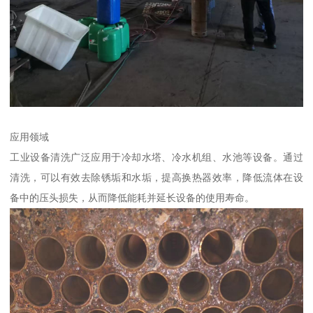
应用领域
工业设备清洗广泛应用于冷却水塔、冷水机组、水池等设备。通过
清洗，可以有效去除锈垢和水垢，提高换热器效率，降低流体在设
备中的压头损失，从而降低能耗并延长设备的使用寿命。