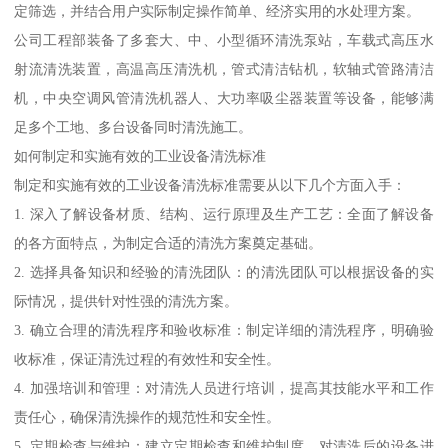
定筛选，并结合用户实际制定操作简单、经济实用的水处理方案。
公司工程部装备了多套大、中、小型循环清洗泵站，车载式高压水
射流清洗装置，高温高压清洗机，管式清洁钻机，软轴式管路清洁
机，中央空调风管清洗机器人、大功率吸尘器装置等设备，能够满
足多个工地、多台设备同时清洗施工。
如何制定和实施有效的工业设备清洗标准
制定和实施有效的工业设备清洗标准需要从以下几个方面入手：
1. 深入了解设备材质、结构、运行原理及生产工艺：全面了解设备
的各方面特点，为制定合适的清洗方案奠定基础。
2. 选择具备知识和经验的清洗团队：的清洗团队可以根据设备的实
际情况，提供针对性强的清洗方案。
3. 确立合理的清洗程序和验收标准：制定详细的清洗程序，明确验
收标准，保证清洗过程的有效性和安全性。
4. 加强培训和管理：对清洗人员进行培训，提高其技能水平和工作
责任心，确保清洗操作的规范性和安全性。
5. 定期检查与维护：建立定期检查和维护制度，对清洗后的设备进