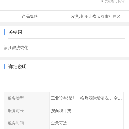
浏览次数：
97
次
产品规格：
发货地:
湖北省武汉市江岸区
关键词
潜江酸洗钝化
详细说明
服务类型
工业设备清洗， 换热器除垢清洗 、空调清洗等
服务时长
按面积计费
服务时间
全天可选