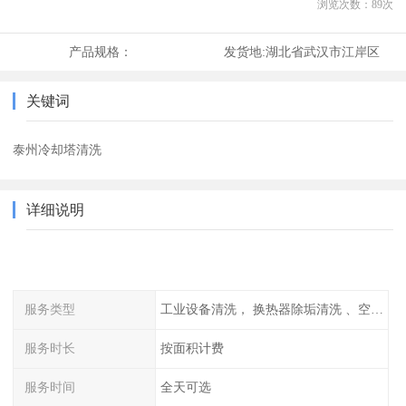
浏览次数：
89
次
产品规格：
发货地:
湖北省武汉市江岸区
关键词
泰州冷却塔清洗
详细说明
服务类型
工业设备清洗， 换热器除垢清洗 、空调清洗等
服务时长
按面积计费
服务时间
全天可选