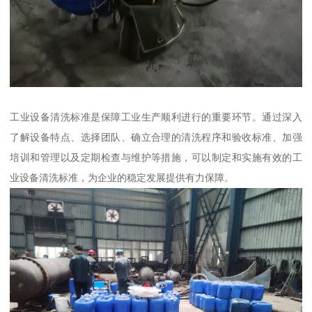
工业设备清洗标准是保障工业生产顺利进行的重要环节。通过深入
了解设备特点、选择团队、确立合理的清洗程序和验收标准、加强
培训和管理以及定期检查与维护等措施，可以制定和实施有效的工
业设备清洗标准，为企业的稳定发展提供有力保障。