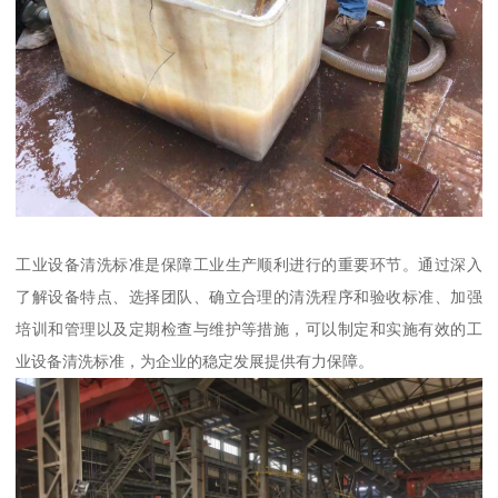
工业设备清洗标准是保障工业生产顺利进行的重要环节。通过深入
了解设备特点、选择团队、确立合理的清洗程序和验收标准、加强
培训和管理以及定期检查与维护等措施，可以制定和实施有效的工
业设备清洗标准，为企业的稳定发展提供有力保障。