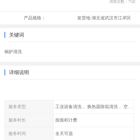
浏览次数：
75
次
产品规格：
发货地:
湖北省武汉市江岸区
关键词
锅炉清洗
详细说明
服务类型
工业设备清洗， 换热器除垢清洗 、空调清洗等
服务时长
按面积计费
服务时间
全天可选