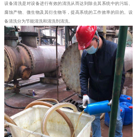
设备清洗是对设备进行有效的清洗从而达到除去其系统中的污垢、
腐蚀产物、微生物及其衍生物等，提高系统的工作效率的目的。设
备清洗分为节能清洗和清洗剂清洗。