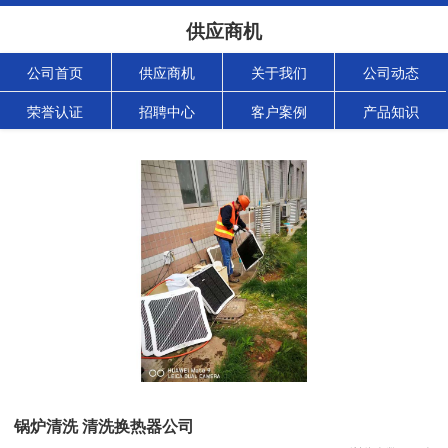
供应商机
公司首页
供应商机
关于我们
公司动态
荣誉认证
招聘中心
客户案例
产品知识
锅炉清洗 清洗换热器公司