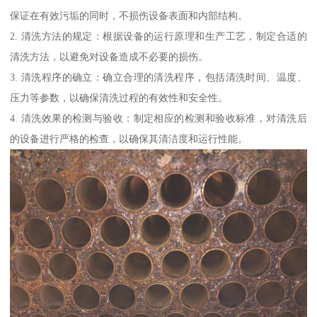
保证在有效污垢的同时，不损伤设备表面和内部结构。
2. 清洗方法的规定：根据设备的运行原理和生产工艺，制定合适的
清洗方法，以避免对设备造成不必要的损伤。
3. 清洗程序的确立：确立合理的清洗程序，包括清洗时间、温度、
压力等参数，以确保清洗过程的有效性和安全性。
4. 清洗效果的检测与验收：制定相应的检测和验收标准，对清洗后
的设备进行严格的检查，以确保其清洁度和运行性能。