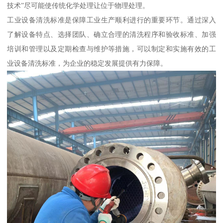
技术”尽可能使传统化学处理让位于物理处理。
工业设备清洗标准是保障工业生产顺利进行的重要环节。通过深入
了解设备特点、选择团队、确立合理的清洗程序和验收标准、加强
培训和管理以及定期检查与维护等措施，可以制定和实施有效的工
业设备清洗标准，为企业的稳定发展提供有力保障。