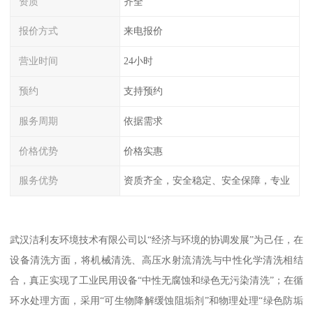
资质
齐全
报价方式
来电报价
营业时间
24小时
预约
支持预约
服务周期
依据需求
价格优势
价格实惠
服务优势
资质齐全，安全稳定、安全保障，专业
武汉洁利友环境技术有限公司以“经济与环境的协调发展”为己任，在
设备清洗方面，将机械清洗、高压水射流清洗与中性化学清洗相结
合，真正实现了工业民用设备“中性无腐蚀和绿色无污染清洗”；在循
环水处理方面，采用“可生物降解缓蚀阻垢剂”和物理处理“绿色防垢