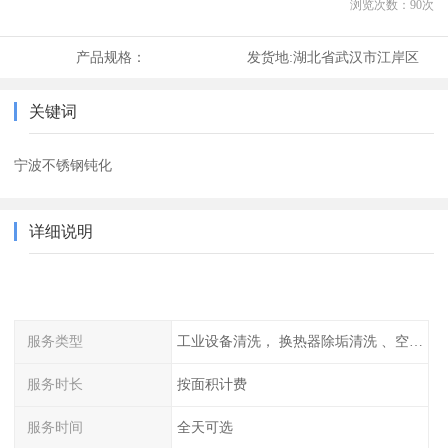
浏览次数：
90
次
产品规格：
发货地:
湖北省武汉市江岸区
关键词
宁波不锈钢钝化
详细说明
服务类型
工业设备清洗， 换热器除垢清洗 、空调清洗等
服务时长
按面积计费
服务时间
全天可选