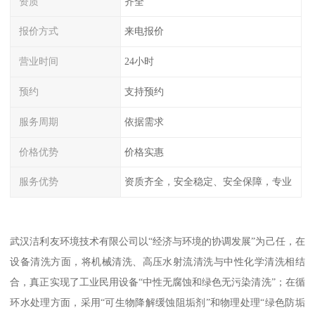
资质
齐全
报价方式
来电报价
营业时间
24小时
预约
支持预约
服务周期
依据需求
价格优势
价格实惠
服务优势
资质齐全，安全稳定、安全保障，专业
武汉洁利友环境技术有限公司以“经济与环境的协调发展”为己任，在
设备清洗方面，将机械清洗、高压水射流清洗与中性化学清洗相结
合，真正实现了工业民用设备“中性无腐蚀和绿色无污染清洗”；在循
环水处理方面，采用“可生物降解缓蚀阻垢剂”和物理处理“绿色防垢