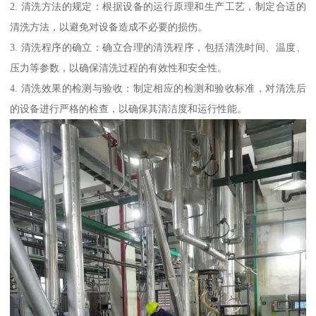
2. 清洗方法的规定：根据设备的运行原理和生产工艺，制定合适的
清洗方法，以避免对设备造成不必要的损伤。
3. 清洗程序的确立：确立合理的清洗程序，包括清洗时间、温度、
压力等参数，以确保清洗过程的有效性和安全性。
4. 清洗效果的检测与验收：制定相应的检测和验收标准，对清洗后
的设备进行严格的检查，以确保其清洁度和运行性能。