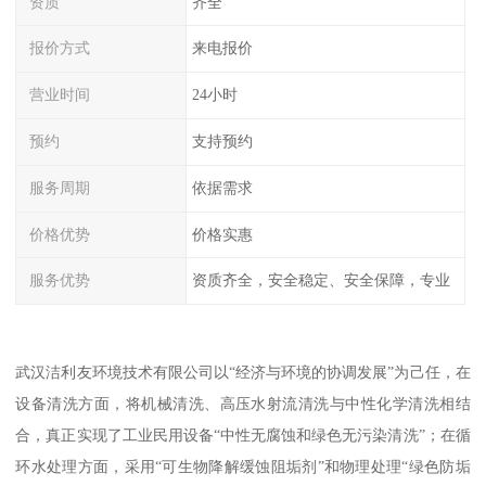
资质
齐全
报价方式
来电报价
营业时间
24小时
预约
支持预约
服务周期
依据需求
价格优势
价格实惠
服务优势
资质齐全，安全稳定、安全保障，专业
武汉洁利友环境技术有限公司以“经济与环境的协调发展”为己任，在
设备清洗方面，将机械清洗、高压水射流清洗与中性化学清洗相结
合，真正实现了工业民用设备“中性无腐蚀和绿色无污染清洗”；在循
环水处理方面，采用“可生物降解缓蚀阻垢剂”和物理处理“绿色防垢