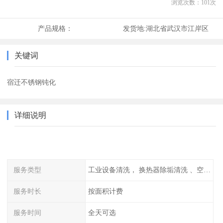
浏览次数：
101
次
产品规格：
发货地:
湖北省武汉市江岸区
关键词
宿迁不锈钢钝化
详细说明
服务类型
工业设备清洗， 换热器除垢清洗 、空调清洗等
服务时长
按面积计费
服务时间
全天可选