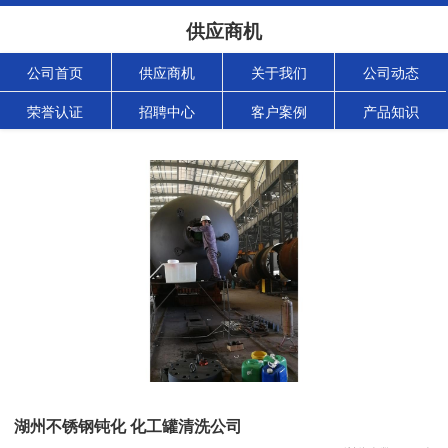
供应商机
公司首页
供应商机
关于我们
公司动态
荣誉认证
招聘中心
客户案例
产品知识
湖州不锈钢钝化 化工罐清洗公司