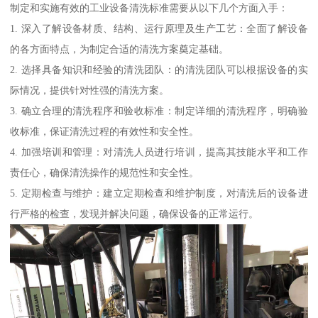
制定和实施有效的工业设备清洗标准需要从以下几个方面入手：
1. 深入了解设备材质、结构、运行原理及生产工艺：全面了解设备
的各方面特点，为制定合适的清洗方案奠定基础。
2. 选择具备知识和经验的清洗团队：的清洗团队可以根据设备的实
际情况，提供针对性强的清洗方案。
3. 确立合理的清洗程序和验收标准：制定详细的清洗程序，明确验
收标准，保证清洗过程的有效性和安全性。
4. 加强培训和管理：对清洗人员进行培训，提高其技能水平和工作
责任心，确保清洗操作的规范性和安全性。
5. 定期检查与维护：建立定期检查和维护制度，对清洗后的设备进
行严格的检查，发现并解决问题，确保设备的正常运行。