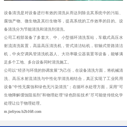
设备清洗是对设备进行有效的清洗从而达到除去其系统中的污垢、
腐蚀产物、微生物及其衍生物等，提高系统的工作效率的目的。设
备清洗分为节能清洗和清洗剂清洗。
公司工程部装备了多套大、中、小型循环清洗泵站，车载式高压水
射流清洗装置，高温高压清洗机，管式清洁钻机，软轴式管路清洁
机，中央空调风管清洗机器人、大功率吸尘器装置等设备，能够满
足多个工地、多台设备同时清洗施工。
公司以“经济与环境的协调发展”为己任，在设备清洗方面，将机械清
洗、高压水射流清洗与中性化学清洗相结合，真正实现了工业民用
设备“中性无腐蚀和绿色无污染清洗”；在循环水处理方面，采用“可
生物降解缓蚀阻垢剂”和物理处理“绿色防垢技术”尽可能使传统化学
处理让位于物理处理。
m.jieliyou.b2b168.com