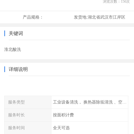
浏览次数：
156
次
产品规格：
发货地:
湖北省武汉市江岸区
关键词
淮北酸洗
详细说明
服务类型
工业设备清洗， 换热器除垢清洗 、空调清洗等
服务时长
按面积计费
服务时间
全天可选