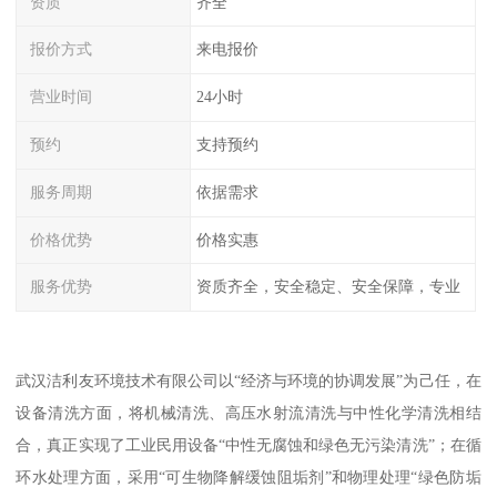
资质
齐全
报价方式
来电报价
营业时间
24小时
预约
支持预约
服务周期
依据需求
价格优势
价格实惠
服务优势
资质齐全，安全稳定、安全保障，专业
武汉洁利友环境技术有限公司以“经济与环境的协调发展”为己任，在
设备清洗方面，将机械清洗、高压水射流清洗与中性化学清洗相结
合，真正实现了工业民用设备“中性无腐蚀和绿色无污染清洗”；在循
环水处理方面，采用“可生物降解缓蚀阻垢剂”和物理处理“绿色防垢