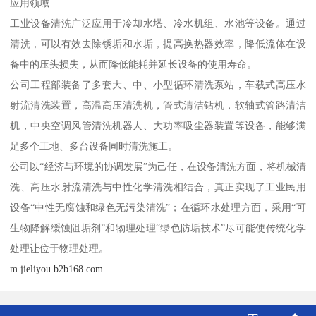
应用领域
工业设备清洗广泛应用于冷却水塔、冷水机组、水池等设备。通过
清洗，可以有效去除锈垢和水垢，提高换热器效率，降低流体在设
备中的压头损失，从而降低能耗并延长设备的使用寿命。
公司工程部装备了多套大、中、小型循环清洗泵站，车载式高压水
射流清洗装置，高温高压清洗机，管式清洁钻机，软轴式管路清洁
机，中央空调风管清洗机器人、大功率吸尘器装置等设备，能够满
足多个工地、多台设备同时清洗施工。
公司以“经济与环境的协调发展”为己任，在设备清洗方面，将机械清
洗、高压水射流清洗与中性化学清洗相结合，真正实现了工业民用
设备“中性无腐蚀和绿色无污染清洗”；在循环水处理方面，采用“可
生物降解缓蚀阻垢剂”和物理处理“绿色防垢技术”尽可能使传统化学
处理让位于物理处理。
m.jieliyou.b2b168.com