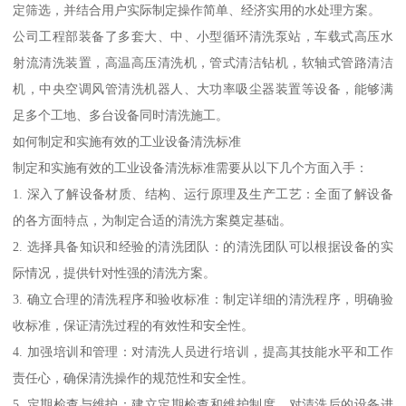
定筛选，并结合用户实际制定操作简单、经济实用的水处理方案。
公司工程部装备了多套大、中、小型循环清洗泵站，车载式高压水
射流清洗装置，高温高压清洗机，管式清洁钻机，软轴式管路清洁
机，中央空调风管清洗机器人、大功率吸尘器装置等设备，能够满
足多个工地、多台设备同时清洗施工。
如何制定和实施有效的工业设备清洗标准
制定和实施有效的工业设备清洗标准需要从以下几个方面入手：
1. 深入了解设备材质、结构、运行原理及生产工艺：全面了解设备
的各方面特点，为制定合适的清洗方案奠定基础。
2. 选择具备知识和经验的清洗团队：的清洗团队可以根据设备的实
际情况，提供针对性强的清洗方案。
3. 确立合理的清洗程序和验收标准：制定详细的清洗程序，明确验
收标准，保证清洗过程的有效性和安全性。
4. 加强培训和管理：对清洗人员进行培训，提高其技能水平和工作
责任心，确保清洗操作的规范性和安全性。
5. 定期检查与维护：建立定期检查和维护制度，对清洗后的设备进