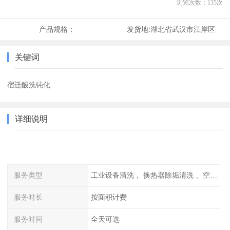
浏览次数：
135
次
产品规格：
发货地:
湖北省武汉市江岸区
关键词
宿迁酸洗钝化
详细说明
服务类型
工业设备清洗， 换热器除垢清洗 、空调清洗等
服务时长
按面积计费
服务时间
全天可选