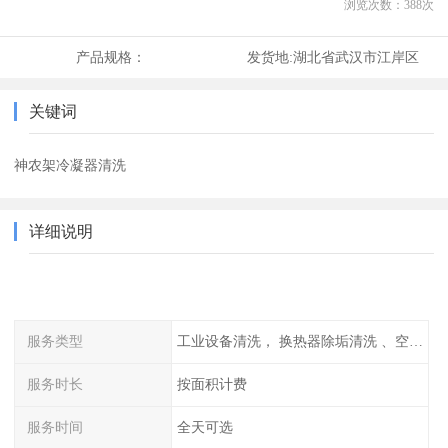
浏览次数：
388
次
产品规格：
发货地:
湖北省武汉市江岸区
关键词
神农架冷凝器清洗
详细说明
服务类型
工业设备清洗， 换热器除垢清洗 、空调清洗等
服务时长
按面积计费
服务时间
全天可选