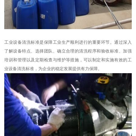
工业设备清洗标准是保障工业生产顺利进行的重要环节。通过深入
了解设备特点、选择团队、确立合理的清洗程序和验收标准、加强
培训和管理以及定期检查与维护等措施，可以制定和实施有效的工
业设备清洗标准，为企业的稳定发展提供有力保障。