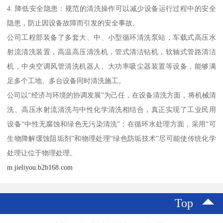
4. 降低安全隐患：规范的清洗操作可以减少设备运行过程中的安全
隐患，防止因设备故障而引发的安全事故。
公司工程部装备了多套大、中、小型循环清洗泵站，车载式高压水
射流清洗装置，高温高压清洗机，管式清洁钻机，软轴式管路清洁
机，中央空调风管清洗机器人、大功率吸尘器装置等设备，能够满
足多个工地、多台设备同时清洗施工。
公司以“经济与环境的协调发展”为己任，在设备清洗方面，将机械清
洗、高压水射流清洗与中性化学清洗相结合，真正实现了工业民用
设备“中性无腐蚀和绿色无污染清洗”；在循环水处理方面，采用“可
生物降解缓蚀阻垢剂”和物理处理“绿色防垢技术”尽可能使传统化学
处理让位于物理处理。
m.jieliyou.b2b168.com
Top