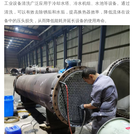
工业设备清洗广泛应用于冷却水塔、冷水机组、水池等设备。通过
清洗，可以有效去除锈垢和水垢，提高换热器效率，降低流体在设
备中的压头损失，从而降低能耗并延长设备的使用寿命。