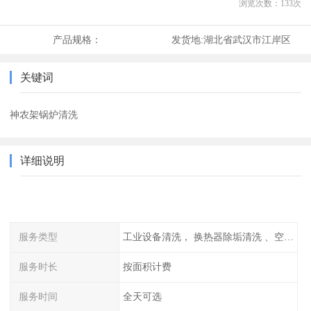
浏览次数：
133
次
产品规格：
发货地:
湖北省武汉市江岸区
关键词
神农架锅炉清洗
详细说明
服务类型
工业设备清洗， 换热器除垢清洗 、空调清洗等
服务时长
按面积计费
服务时间
全天可选