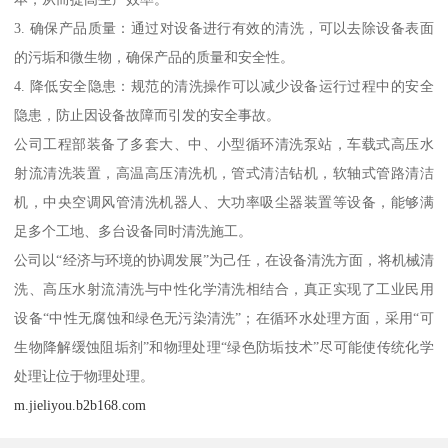
3. 确保产品质量：通过对设备进行有效的清洗，可以去除设备表面
的污垢和微生物，确保产品的质量和安全性。
4. 降低安全隐患：规范的清洗操作可以减少设备运行过程中的安全
隐患，防止因设备故障而引发的安全事故。
公司工程部装备了多套大、中、小型循环清洗泵站，车载式高压水
射流清洗装置，高温高压清洗机，管式清洁钻机，软轴式管路清洁
机，中央空调风管清洗机器人、大功率吸尘器装置等设备，能够满
足多个工地、多台设备同时清洗施工。
公司以“经济与环境的协调发展”为己任，在设备清洗方面，将机械清
洗、高压水射流清洗与中性化学清洗相结合，真正实现了工业民用
设备“中性无腐蚀和绿色无污染清洗”；在循环水处理方面，采用“可
生物降解缓蚀阻垢剂”和物理处理“绿色防垢技术”尽可能使传统化学
处理让位于物理处理。
m.jieliyou.b2b168.com