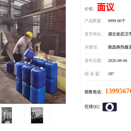
面议
价格：
产品数量：
9999.00个
发货地址：
湖北省武汉
关键词：
南昌换热器
发布日期：
2026-08-06
阅 读 量：
187
1399567
销售电话：
在线QQ：