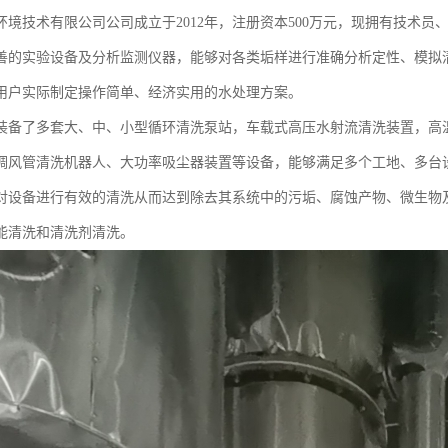
环境技术有限公司公司成立于2012年，注册资本500万元，现拥有技术员
善的实验设备及分析监测仪器，能够对各类垢样进行准确分析定性、模拟
用户实际制定操作简单、经济实用的水处理方案。
装备了多套大、中、小型循环清洗泵站，车载式高压水射流清洗装置，高
调风管清洗机器人、大功率吸尘器装置等设备，能够满足多个工地、多台
对设备进行有效的清洗从而达到除去其系统中的污垢、腐蚀产物、微生物
能清洗和清洗剂清洗。