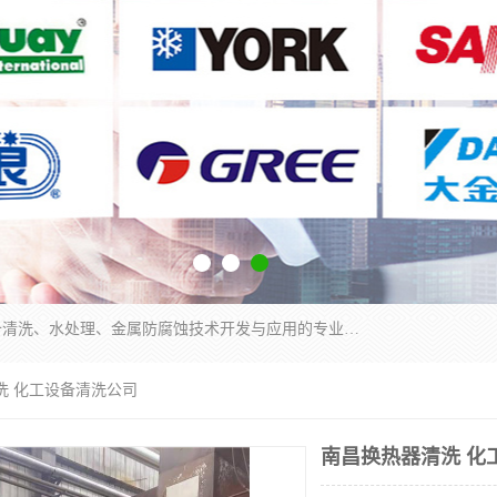
武汉洁利友环境技术有限公司是从事工业民用设备清洗、水处理、金属防腐蚀技术开发与应用的专业化公司。公司经过十余年发展积累了丰富的清洗经验，服务过的客户达到500余家，清洗的各类工业设备共计3000余台。
洗 化工设备清洗公司
南昌换热器清洗 化