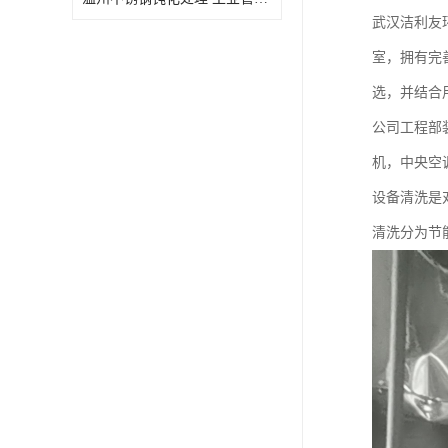
武汉洁利友
室，拥有完
选，并结合
公司工程部
机，中央空
设备清洗是
清洗分为节