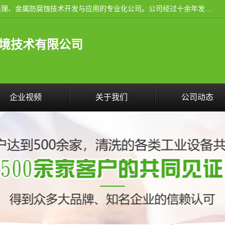
武汉洁利友环境技术有限公司是从事工业民用设备清洗、水处理、金属防腐蚀技术开发与应用的专业化公司。公司经过十余年发展积累了丰富的清洗经验，服务过的客户达到500余家，清洗的各类工业设备共计3000余台。
境技术有限公司
企业视频
关于我们
公司动态