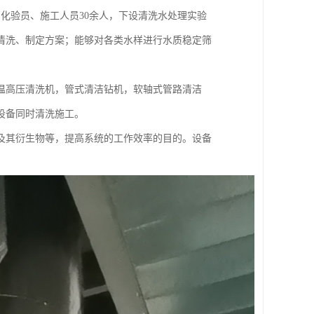
、化验员、施工人员30余人，下设清洗水处理实验
清洗、制定方案；能够对各类水样进行水质稳定筛
温高压清洗机，管式清洁钻机，软轴式管路清洁
设备同时清洗施工。
及其衍生物等，提高系统的工作效率的目的。设备