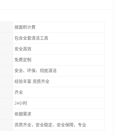
按面积计费
包含全套清洁工具
安全高效
免费定制
安全、环保、彻底清洁
经验丰富 资质齐全
齐全
24小时
依据需求
资质齐全，安全稳定、安全保障，专业