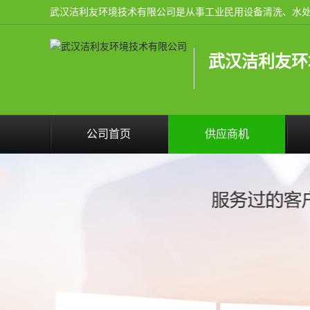
武汉洁利友环
公司首页
供应商机