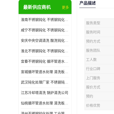
产品描述
最新供应商机
更多
淮南不锈钢钝化 不锈钢钝化公司
服务类型
咸宁不锈钢钝化 不锈钢钝化处理公司
服务时间
安庆中央空调清洗 酸洗钝化公司
预约方式
服务团队
淮北不锈钢钝化 不锈钢钝化公司
工人数
宜春不锈钢钝化 循环管道水处理公司
行业口碑
宣城循环管道水处理 清洗板式换热器公司
上门服务
武汉钝化处理厂家 不锈钢钝化公司
报价方式
江苏冷却塔清洗 锅炉清洗公司
预约
仙桃循环管道水处理 清洗板式换热器公司 服务好
价格优势
温州不锈钢钝化处理 工业管道清洗公司 20年行业经验