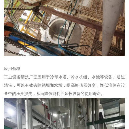
应用领域
工业设备清洗广泛应用于冷却水塔、冷水机组、水池等设备。通过
清洗，可以有效去除锈垢和水垢，提高换热器效率，降低流体在设
备中的压头损失，从而降低能耗并延长设备的使用寿命。