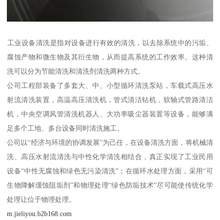
‌工业设备清洗‌是指对设备进行有效的清洗，以去除系统中的污垢、
腐蚀产物和微生物及其衍生物，从而提高系统的工作效率。这种清
洗可以分为节能清洗和清洗剂清洗两种方式。‌
公司工程部装备了多套大、中、小型循环清洗泵站，车载式高压水
射流清洗装置，高温高压清洗机，管式清洁钻机，软轴式管路清洁
机，中央空调风管清洗机器人、大功率吸尘器装置等设备，能够满
足多个工地、多台设备同时清洗施工。
公司以“经济与环境的协调发展”为己任，在设备清洗方面，将机械清
洗、高压水射流清洗与中性化学清洗相结合，真正实现了工业民用
设备“中性无腐蚀和绿色无污染清洗”；在循环水处理方面，采用“可
生物降解缓蚀阻垢剂”和物理处理“绿色防垢技术”尽可能使传统化学
处理让位于物理处理。
m.jieliyou.b2b168.com