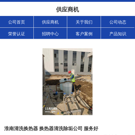
供应商机
公司首页
供应商机
关于我们
公司动态
荣誉认证
招聘中心
客户案例
产品知识
淮南清洗换热器 换热器清洗除垢公司 服务好