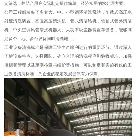
定筛选，并结合用户实际制定操作简单、经济实用的水处理方案。
公司工程部装备了多套大、中、小型循环清洗泵站，车载式高压水
射流清洗装置，高温高压清洗机，管式清洁钻机，软轴式管路清洁
机，中央空调风管清洗机器人、大功率吸尘器装置等设备，能够满
足多个工地、多台设备同时清洗施工。
工业设备清洗标准是保障工业生产顺利进行的重要环节。通过深入
了解设备特点、选择团队、确立合理的清洗程序和验收标准、加强
培训和管理以及定期检查与维护等措施，可以制定和实施有效的工
业设备清洗标准，为企业的稳定发展提供有力保障。