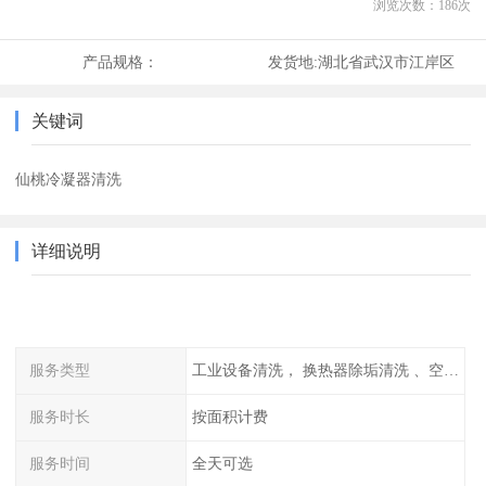
浏览次数：
186
次
产品规格：
发货地:
湖北省武汉市江岸区
关键词
仙桃冷凝器清洗
详细说明
服务类型
工业设备清洗， 换热器除垢清洗 、空调清洗等
服务时长
按面积计费
服务时间
全天可选