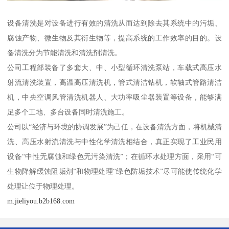
设备清洗是对设备进行有效的清洗从而达到除去其系统中的污垢、
腐蚀产物、微生物及其衍生物等，提高系统的工作效率的目的。设
备清洗分为节能清洗和清洗剂清洗。
公司工程部装备了多套大、中、小型循环清洗泵站，车载式高压水
射流清洗装置，高温高压清洗机，管式清洁钻机，软轴式管路清洁
机，中央空调风管清洗机器人、大功率吸尘器装置等设备，能够满
足多个工地、多台设备同时清洗施工。
公司以“经济与环境的协调发展”为己任，在设备清洗方面，将机械清
洗、高压水射流清洗与中性化学清洗相结合，真正实现了工业民用
设备“中性无腐蚀和绿色无污染清洗”；在循环水处理方面，采用“可
生物降解缓蚀阻垢剂”和物理处理“绿色防垢技术”尽可能使传统化学
处理让位于物理处理。
m.jieliyou.b2b168.com