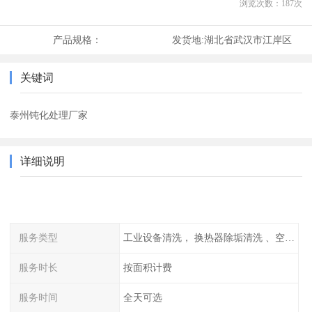
浏览次数：
187
次
产品规格：
发货地:
湖北省武汉市江岸区
关键词
泰州钝化处理厂家
详细说明
服务类型
工业设备清洗， 换热器除垢清洗 、空调清洗等
服务时长
按面积计费
服务时间
全天可选