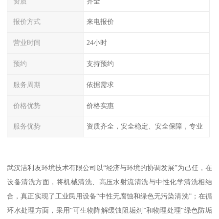
资质
齐全
报价方式
来电报价
营业时间
24小时
预约
支持预约
服务周期
依据需求
价格优势
价格实惠
服务优势
资质齐全，安全稳定、安全保障，专业
武汉洁利友环境技术有限公司以“经济与环境的协调发展”为己任，在
设备清洗方面，将机械清洗、高压水射流清洗与中性化学清洗相结
合，真正实现了工业民用设备“中性无腐蚀和绿色无污染清洗”；在循
环水处理方面，采用“可生物降解缓蚀阻垢剂”和物理处理“绿色防垢