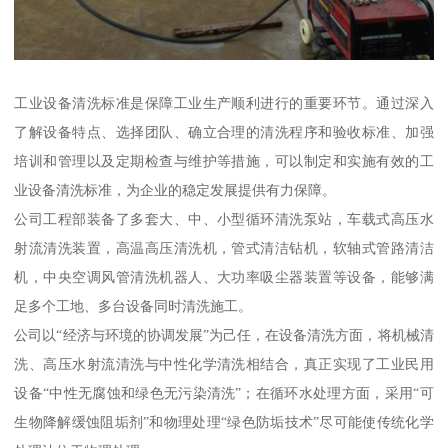
工业设备清洗标准是保障工业生产顺利进行的重要环节。通过深入
了解设备特点、选择团队、确立合理的清洗程序和验收标准、加强
培训和管理以及定期检查与维护等措施，可以制定和实施有效的工
业设备清洗标准，为企业的稳定发展提供有力保障。
公司工程部装备了多套大、中、小型循环清洗泵站，车载式高压水
射流清洗装置，高温高压清洗机，管式清洁钻机，软轴式管路清洁
机，中央空调风管清洗机器人、大功率吸尘器装置等设备，能够满
足多个工地、多台设备同时清洗施工。
公司以“经济与环境的协调发展”为己任，在设备清洗方面，将机械清
洗、高压水射流清洗与中性化学清洗相结合，真正实现了工业民用
设备“中性无腐蚀和绿色无污染清洗”；在循环水处理方面，采用“可
生物降解缓蚀阻垢剂”和物理处理“绿色防垢技术”尽可能使传统化学