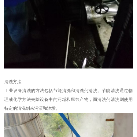
清洗方法
工业设备清洗的方法包括节能清洗和清洗剂清洗。节能清洗通过物
理或化学方法去除设备中的污垢和腐蚀产物，而清洗剂清洗则使用
特定的清洗剂来污渍和油垢。