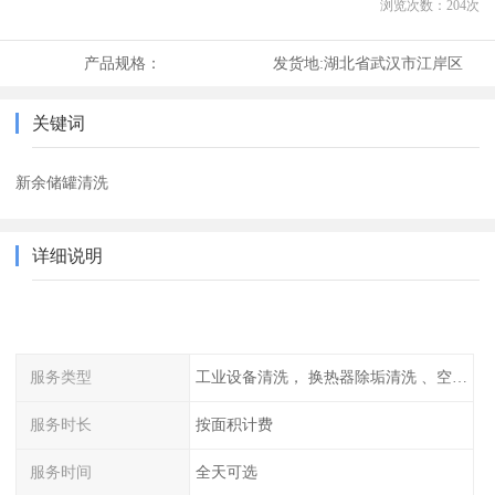
浏览次数：
204
次
产品规格：
发货地:
湖北省武汉市江岸区
关键词
新余储罐清洗
详细说明
服务类型
工业设备清洗， 换热器除垢清洗 、空调清洗等
服务时长
按面积计费
服务时间
全天可选