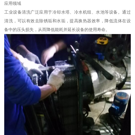
应用领域
工业设备清洗广泛应用于冷却水塔、冷水机组、水池等设备。通过
清洗，可以有效去除锈垢和水垢，提高换热器效率，降低流体在设
备中的压头损失，从而降低能耗并延长设备的使用寿命。