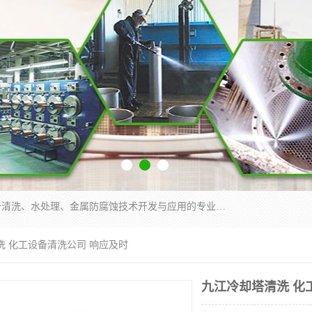
武汉洁利友环境技术有限公司是从事工业民用设备清洗、水处理、金属防腐蚀技术开发与应用的专业化公司。公司经过十余年发展积累了丰富的清洗经验，服务过的客户达到500余家，清洗的各类工业设备共计3000余台。
洗 化工设备清洗公司 响应及时
九江冷却塔清洗 化