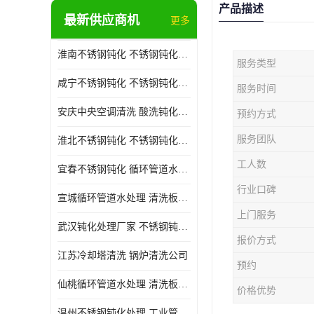
产品描述
最新供应商机
更多
淮南不锈钢钝化 不锈钢钝化公司
服务类型
咸宁不锈钢钝化 不锈钢钝化处理公司
服务时间
安庆中央空调清洗 酸洗钝化公司
预约方式
服务团队
淮北不锈钢钝化 不锈钢钝化公司
工人数
宜春不锈钢钝化 循环管道水处理公司
行业口碑
宣城循环管道水处理 清洗板式换热器公司
上门服务
武汉钝化处理厂家 不锈钢钝化公司
报价方式
江苏冷却塔清洗 锅炉清洗公司
预约
仙桃循环管道水处理 清洗板式换热器公司 服务好
价格优势
温州不锈钢钝化处理 工业管道清洗公司 20年行业经验