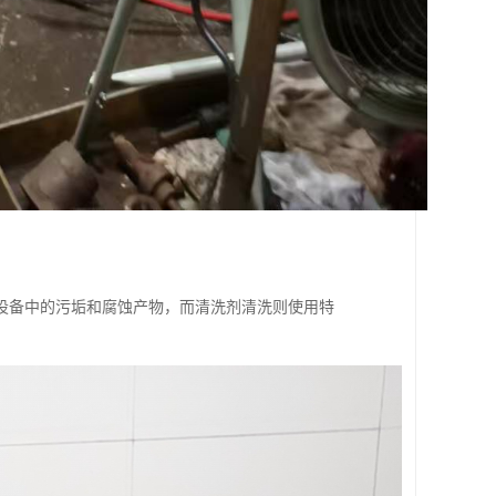
设备中的污垢和腐蚀产物，而清洗剂清洗则使用特