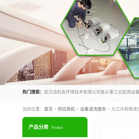
热门搜索：
当前位置：
首页
>
供应商机
>
设备清洗服务
> 九江冷却塔清
产品分类
Product