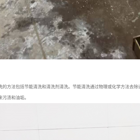
洗的方法包括节能清洗和清洗剂清洗。节能清洗通过物理或化学方法去除
来污渍和油垢。