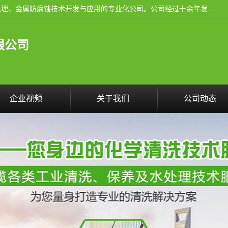
武汉洁利友环境技术有限公司是从事工业民用设备清洗、水处理、金属防腐蚀技术开发与应用的专业化公司。公司经过十余年发展积累了丰富的清洗经验，服务过的客户达到500余家，清洗的各类工业设备共计3000余台。
限公司
企业视频
关于我们
公司动态