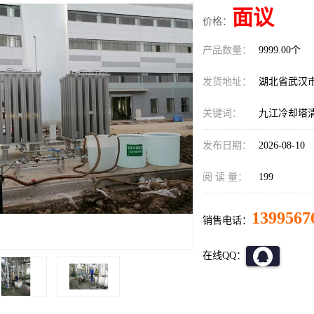
面议
价格：
产品数量：
9999.00个
发货地址：
湖北省武汉
关键词：
九江冷却塔
发布日期：
2026-08-10
阅 读 量：
199
1399567
销售电话：
在线QQ：