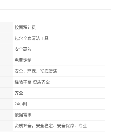
按面积计费
包含全套清洁工具
安全高效
免费定制
安全、环保、彻底清洁
经验丰富 资质齐全
齐全
24小时
依据需求
资质齐全，安全稳定、安全保障，专业