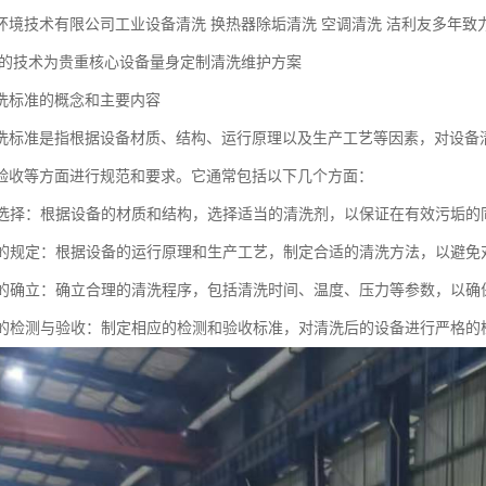
环境技术有限公司工业设备清洗 换热器除垢清洗 空调清洗 洁利友多年致
以的技术为贵重核心设备量身定制清洗维护方案
洗标准的概念和主要内容
洗标准是指根据设备材质、结构、运行原理以及生产工艺等因素，对设备
验收等方面进行规范和要求。它通常包括以下几个方面：
剂的选择：根据设备的材质和结构，选择适当的清洗剂，以保证在有效污垢
方法的规定：根据设备的运行原理和生产工艺，制定合适的清洗方法，以避
程序的确立：确立合理的清洗程序，包括清洗时间、温度、压力等参数，以
效果的检测与验收：制定相应的检测和验收标准，对清洗后的设备进行严格