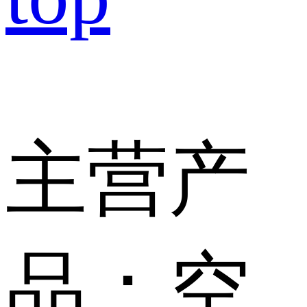
主营产
品：空