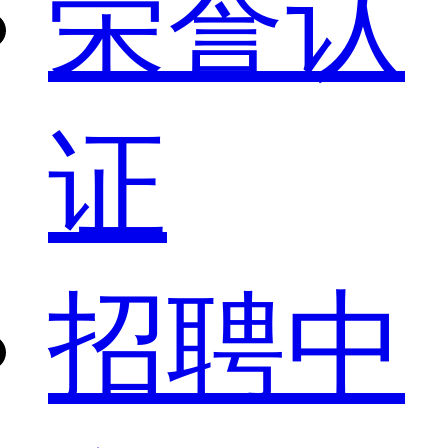
荣誉认
证
招聘中