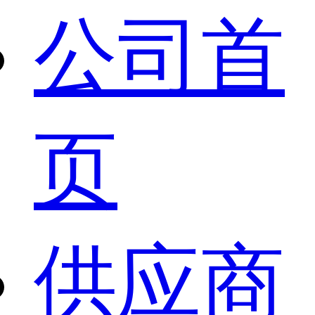
公司首
页
供应商