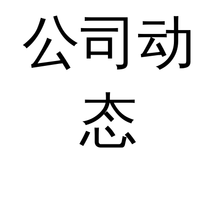
公司动
态