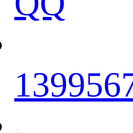
QQ
139956