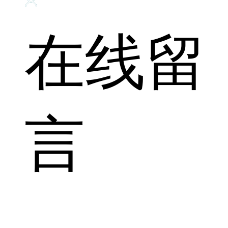
在线留
言