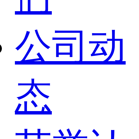
公司动
态