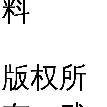
料
版权所