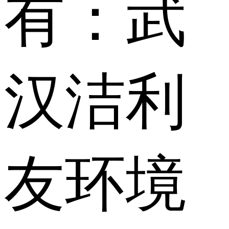
有：武
汉洁利
友环境