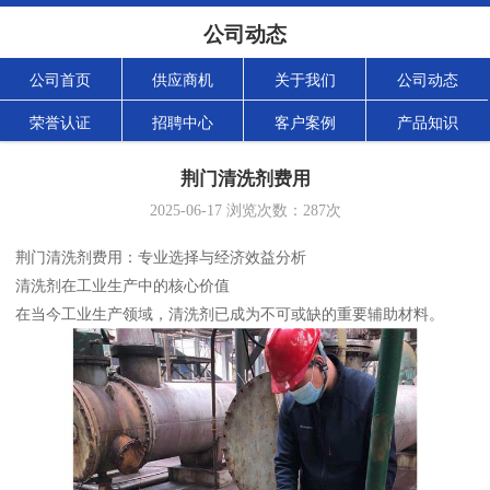
公司动态
公司首页
供应商机
关于我们
公司动态
荣誉认证
招聘中心
客户案例
产品知识
荆门清洗剂费用
2025-06-17
浏览次数：
287
次
荆门清洗剂费用：专业选择与经济效益分析
清洗剂在工业生产中的核心价值
在当今工业生产领域，清洗剂已成为不可或缺的重要辅助材料。