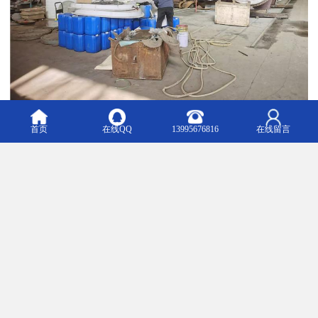
首页
在线QQ
13995676816
在线留言
我们相信，通过科学的清洗剂选择和使用，结合专业的服务支持，
企业完全可以在保证清洗效果的同时，实现成本优化和效益提升的
双重目标。
m.jieliyou.b2b168.com
Top